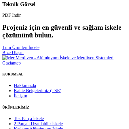
Teknik Görsel
PDF İndir
Projeniz için en güvenli ve sağlam iskele
çözümünü bulun.
Tüm Ürünleri İncele
Bize Ulaşın
KURUMSAL
Hakkımızda
Kalite Belgelerimiz (TSE)
İletişim
ÜRÜNLERİMİZ
Tek Parça İskele
2 Parçalı Uzatılabilir İskele
Katlanır Alüminyum İskele