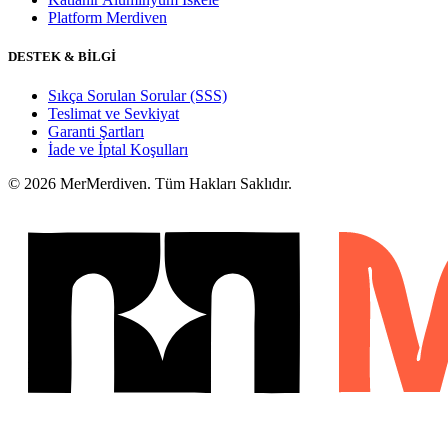
Platform Merdiven
DESTEK & BİLGİ
Sıkça Sorulan Sorular (SSS)
Teslimat ve Sevkiyat
Garanti Şartları
İade ve İptal Koşulları
© 2026 MerMerdiven. Tüm Hakları Saklıdır.