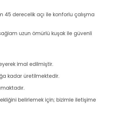
am 45 derecelik açı ile konforlu çalışma
 sağlam uzun ömürlü kuşak ile güvenli
eyerek imal edilmiştir.
 kadar üretilmektedir.
lamaktadır.
iğini belirlemek için; bizimle iletişime