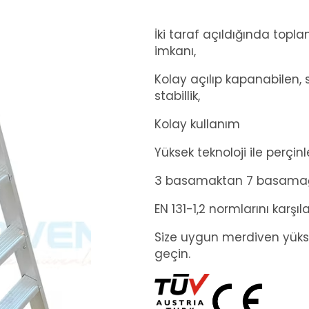
İki taraf açıldığında topl
imkanı,
Kolay açılıp kapanabilen,
stabillik,
Kolay kullanım
Yüksek teknoloji ile perçinl
3 basamaktan 7 basamağa
EN 131-1,2 normlarını karşı
Size uygun merdiven yüksekl
geçin.