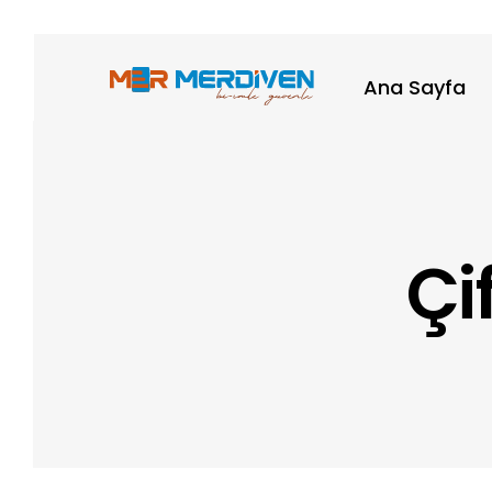
Ana Sayfa
Çi