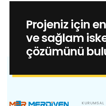
Projeniz için e
ve sağlam iske
çözümünü bul
KURUMSAL