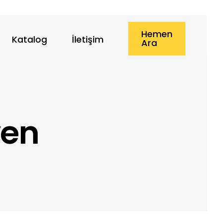
Hemen
Katalog
İletişim
Ara
ven