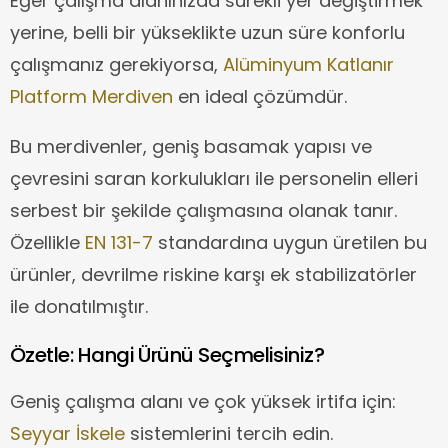
Eğer çalışma alanınızda sürekli yer değiştirmek
yerine, belli bir yükseklikte uzun süre konforlu
çalışmanız gerekiyorsa,
Alüminyum Katlanır
Platform Merdiven
en ideal çözümdür.
Bu merdivenler, geniş basamak yapısı ve
çevresini saran korkulukları ile personelin elleri
serbest bir şekilde çalışmasına olanak tanır.
Özellikle
EN 131-7
standardına uygun üretilen bu
ürünler, devrilme riskine karşı ek stabilizatörler
ile donatılmıştır.
Özetle: Hangi Ürünü Seçmelisiniz?
Geniş çalışma alanı ve çok yüksek irtifa için:
Seyyar İskele
sistemlerini tercih edin.