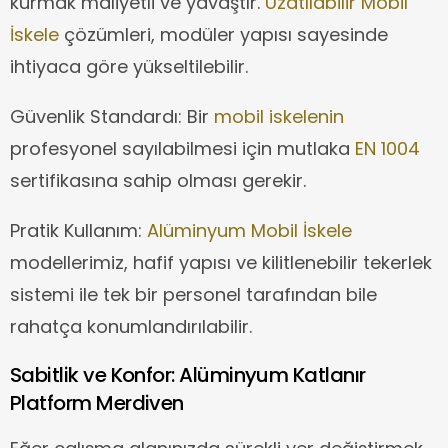
kurmak maliyetli ve yavaştır.
Uzatılabilir Mobil
İskele
çözümleri, modüler yapısı sayesinde
ihtiyaca göre yükseltilebilir.
Güvenlik Standardı: Bir
mobil iskelenin
profesyonel sayılabilmesi için mutlaka
EN 1004
sertifikasına sahip olması gerekir.
Pratik Kullanım:
Alüminyum Mobil İskele
modellerimiz, hafif yapısı ve kilitlenebilir tekerlek
sistemi ile tek bir personel tarafından bile
rahatça konumlandırılabilir.
Sabitlik ve Konfor: Alüminyum Katlanır
Platform Merdiven